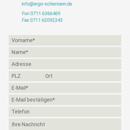
info@ergo-schiemann.de
Fon 0711 6366469
Fax 0711 62092343