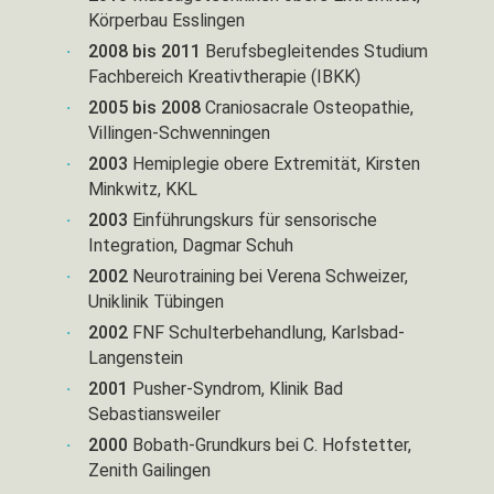
Körperbau Esslingen
2008 bis 2011
Berufsbegleitendes Studium
Fachbereich Kreativtherapie (IBKK)
2005 bis 2008
Craniosacrale Osteopathie,
Villingen-Schwenningen
2003
Hemiplegie obere Extremität, Kirsten
Minkwitz, KKL
2003
Einführungskurs für sensorische
Integration, Dagmar Schuh
2002
Neurotraining bei Verena Schweizer,
Uniklinik Tübingen
2002
FNF Schulterbehandlung, Karlsbad-
Langenstein
2001
Pusher-Syndrom, Klinik Bad
Sebastiansweiler
2000
Bobath-Grundkurs bei C. Hofstetter,
Zenith Gailingen