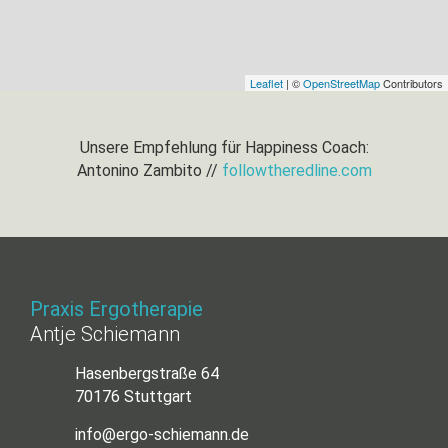
Leaflet
| ©
OpenStreetMap
Contributors
Unsere Empfehlung für Happiness Coach:
Antonino Zambito //
followtheredline.com
Praxis Ergotherapie
Antje Schiemann
Hasenbergstraße 64
70176 Stuttgart
info@ergo-schiemann.de