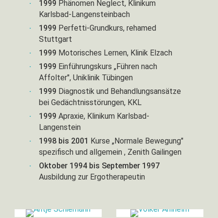
1999
Phänomen Neglect, Klinikum
Karlsbad-Langensteinbach
1999
Perfetti-Grundkurs, rehamed
Stuttgart
1999
Motorisches Lernen, Klinik Elzach
1999
Einführungskurs „Führen nach
Affolter", Uniklinik Tübingen
1999
Diagnostik und Behandlungsansätze
bei Gedächtnisstörungen, KKL
1999
Apraxie, Klinikum Karlsbad-
Langenstein
1998 bis 2001
Kurse „Normale Bewegung"
spezifisch und allgemein , Zenith Gailingen
Oktober 1994 bis September 1997
Ausbildung zur Ergotherapeutin