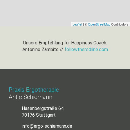
Leaflet
| ©
OpenStreetMap
Contributors
Unsere Empfehlung für Happiness Coach:
Antonino Zambito //
followtheredline.com
Praxis Ergotherapie
Antje Schiemann
Hasenbergstraße 64
70176 Stuttgart
info@ergo-schiemann.de