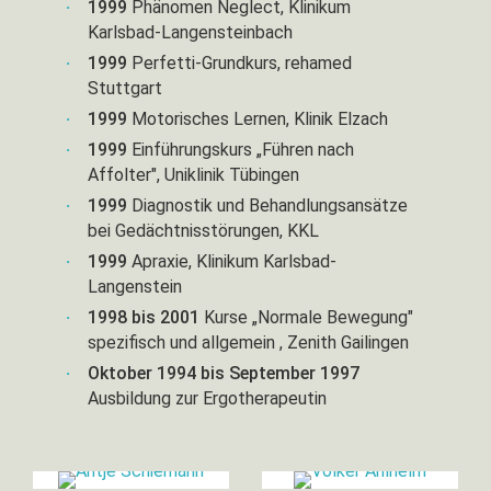
1999
Phänomen Neglect, Klinikum
Karlsbad-Langensteinbach
1999
Perfetti-Grundkurs, rehamed
Stuttgart
1999
Motorisches Lernen, Klinik Elzach
1999
Einführungskurs „Führen nach
Affolter", Uniklinik Tübingen
1999
Diagnostik und Behandlungsansätze
bei Gedächtnisstörungen, KKL
1999
Apraxie, Klinikum Karlsbad-
Langenstein
1998 bis 2001
Kurse „Normale Bewegung"
spezifisch und allgemein , Zenith Gailingen
Oktober 1994 bis September 1997
Ausbildung zur Ergotherapeutin