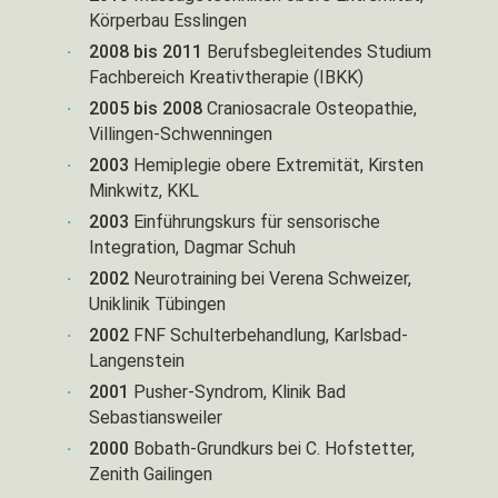
Körperbau Esslingen
2008 bis 2011
Berufsbegleitendes Studium
Fachbereich Kreativtherapie (IBKK)
2005 bis 2008
Craniosacrale Osteopathie,
Villingen-Schwenningen
2003
Hemiplegie obere Extremität, Kirsten
Minkwitz, KKL
2003
Einführungskurs für sensorische
Integration, Dagmar Schuh
2002
Neurotraining bei Verena Schweizer,
Uniklinik Tübingen
2002
FNF Schulterbehandlung, Karlsbad-
Langenstein
2001
Pusher-Syndrom, Klinik Bad
Sebastiansweiler
2000
Bobath-Grundkurs bei C. Hofstetter,
Zenith Gailingen