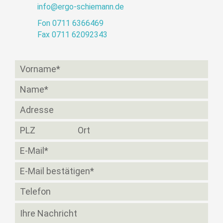
info@ergo-schiemann.de
Fon 0711 6366469
Fax 0711 62092343